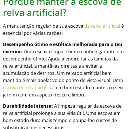
Porquê manter a escova de
relva artificial?
A manutenção regular da sua escova
de relva artificial
é
essencial por várias razões:
Desempenho ótimo e estética melhorada para o teu
exterior:
Uma escova limpa e bem mantida garante um
desempenho ótimo. Ajuda a endireitar as lâminas da
relva artificial, a mantê-las direitas e a evitar a
acumulação de detritos
.
Um relvado artificial bem
mantido é mais apelativo do ponto de vista visual. Uma
escova de relva artificial
em bom estado manterá o seu
jardim com um aspeto fresco e limpo.
Durabilidade intensa:
A limpeza regular da escova de
relva artificial prolonga a sua vida útil. Uma escova em
bom estado dura mais tempo e poupa-lhe custos de
substituição desnecessários.