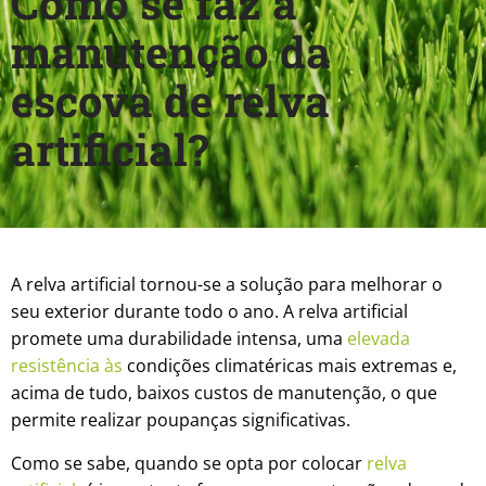
Como se faz a
manutenção da
escova de relva
artificial?
A relva artificial tornou-se a solução para melhorar o
seu exterior durante todo o ano. A relva artificial
promete uma durabilidade intensa, uma
elevada
resistência às
condições climatéricas mais extremas e,
acima de tudo, baixos custos de manutenção, o que
permite realizar poupanças significativas.
Como se sabe, quando se opta por colocar
relva