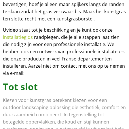
bevestigen, hoef je alleen maar spijkers langs de randen
te slaan zodat het gras verzwaard is. Maak het kunstgras
ten slotte recht met een kunstgrasborstel.
U
video staat tot je beschikking en je kunt ook onze
installatiegids
raadplegen, die je alle stappen laat zien
die nodig zijn voor een professionele installatie. We
hebben ook een netwerk van professionele installateurs
die onze producten in veel Franse departementen
installeren. Aarzel niet om contact met ons op te nemen
via e-mail:
Tot slot
Kiezen voor kunstgras betekent kiezen voor een
outdoor landscaping oplossing die esthetiek, comfort en
duurzaamheid combineert. In tegenstelling tot
betegelde oppervlakken, die koud en stijf kunnen
overkomen, nodigt een kunstgrasveld je uit om het hele