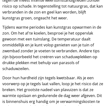
tegen de meest intense weersomstandigheden zonder
risico op schade. In tegenstelling tot natuurgras, dat kan
verbranden in de zon en geel kan worden, blijft
kunstgras groen, ongeacht het weer.
Tijdens warme periodes kan kunstgras opwarmen in de
zon. Om het af te koelen, besproei je het oppervlak
gewoon met een tuinslang. De temperatuur daalt
onmiddellijk en je kunt volop genieten van je tuin of
zwembad zonder je voeten te verbranden. Andere tips
zijn bijvoorbeeld het creëren van schaduwplekken op
drukke plekken met behulp van parasols of
schaduwzeilen.
Door hun hardheid zijn tegels kwetsbaar. Als je een
voorwerp op je tegels laat vallen, loop je het risico dat ze
breken. Het grootste nadeel van plavuizen is dat ze
warmte opslaan en gedurende de dag weer afgeven. Dit
is binnenshuis erg handig om je verwarmingskosten te