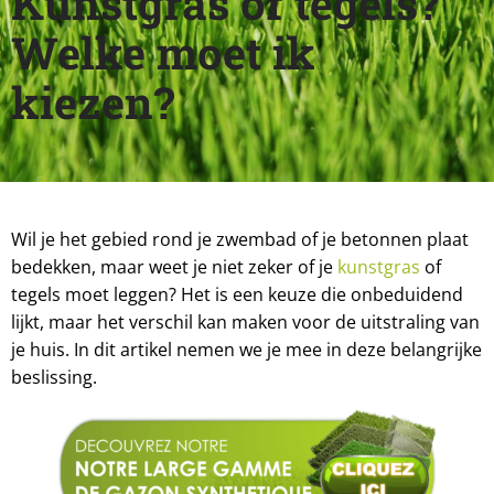
Kunstgras of tegels?
Welke moet ik
kiezen?
Wil je het gebied rond je zwembad of je betonnen plaat
bedekken, maar weet je niet zeker of je
kunstgras
of
tegels moet leggen? Het is een keuze die onbeduidend
lijkt, maar het verschil kan maken voor de uitstraling van
je huis. In dit artikel nemen we je mee in deze belangrijke
beslissing.