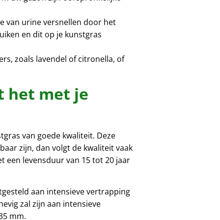
ie van urine versnellen door het
uiken en dit op je kunstgras
, zoals lavendel of citronella, of
t het met je
stgras van goede kwaliteit. Deze
aar zijn, dan volgt de kwaliteit vaak
et een levensduur van 15 tot 20 jaar
tgesteld aan intensieve vertrapping
vig zal zijn aan intensieve
 35 mm.