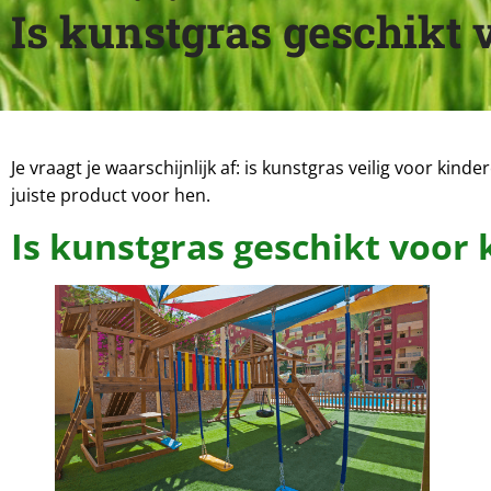
Is kunstgras geschikt 
Je vraagt je waarschijnlijk af: is kunstgras veilig voor kin
juiste product voor hen.
Is kunstgras geschikt voor