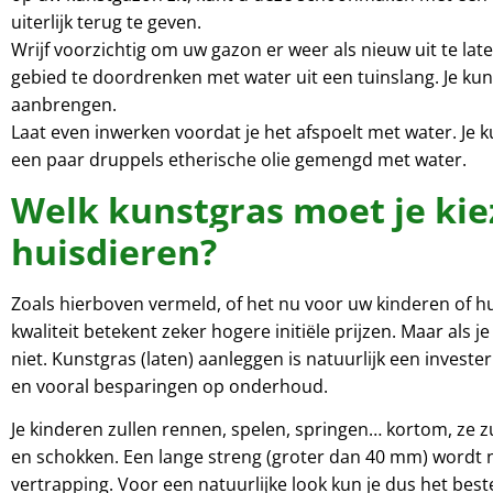
uiterlijk terug te geven.
Wrijf voorzichtig om uw gazon er weer als nieuw uit te lat
gebied te doordrenken met water uit een tuinslang. Je kun
aanbrengen.
Laat even inwerken voordat je het afspoelt met water. Je k
een paar druppels etherische olie gemengd met water.
Welk kunstgras moet je kiez
huisdieren?
Zoals hierboven vermeld, of het nu voor uw kinderen of hui
kwaliteit betekent zeker hogere initiële prijzen. Maar als 
niet. Kunstgras (laten) aanleggen is natuurlijk een investe
en vooral besparingen op onderhoud.
Je kinderen zullen rennen, spelen, springen… kortom, ze z
en schokken. Een lange streng (groter dan 40 mm) wordt ni
vertrapping. Voor een natuurlijke look kun je dus het bes