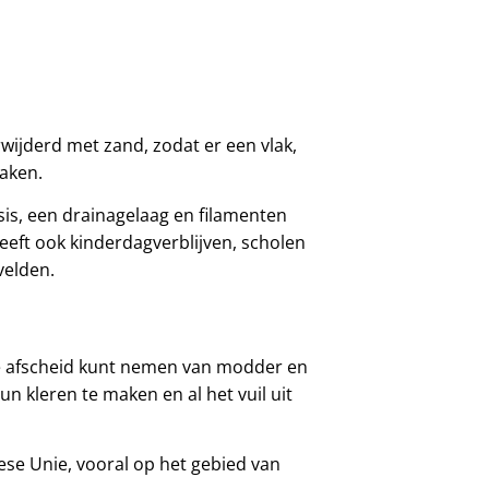
wijderd met zand, zodat er een vlak,
maken.
sis, een drainagelaag en filamenten
heeft ook kinderdagverblijven, scholen
velden.
je afscheid kunt nemen van modder en
un kleren te maken en al het vuil uit
ese Unie, vooral op het gebied van