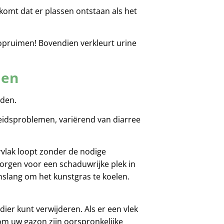
komt dat er plassen ontstaan als het
 opruimen! Bovendien verkleurt urine
den
uden.
eidsproblemen, variërend van diarree
rvlak loopt zonder de nodige
orgen voor een schaduwrijke plek in
nslang om het kunstgras te koelen.
ier kunt verwijderen. Als er een vlek
om uw gazon zijn oorspronkelijke