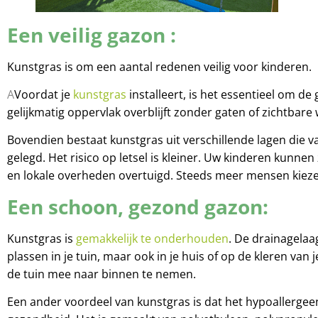
Een veilig gazon :
Kunstgras is om een aantal redenen veilig voor kinderen.
A
Voordat je
kunstgras
installeert, is het essentieel om d
gelijkmatig oppervlak overblijft zonder gaten of zichtbare
Bovendien bestaat kunstgras uit verschillende lagen die v
gelegd. Het risico op letsel is kleiner. Uw kinderen kunne
en lokale overheden overtuigd. Steeds meer mensen kiezen
Een schoon, gezond gazon:
Kunstgras is
gemakkelijk te onderhouden
. De drainagelaa
plassen in je tuin, maar ook in je huis of op de kleren van
de tuin mee naar binnen te nemen.
Een ander voordeel van kunstgras is dat het hypoallergee