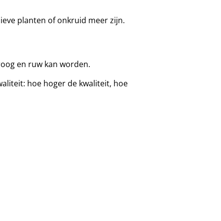
sieve planten of onkruid meer zijn.
 droog en ruw kan worden.
iteit: hoe hoger de kwaliteit, hoe