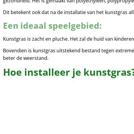
gezondheid. Het is gemaakt van polyethyleen, polypropylee
Dit betekent ook dat na de installatie van het kunstgras al
Een ideaal speelgebied:
Kunstgras is zacht en pluche. Het zal de huid van kinderen 
Bovendien is kunstgras uitstekend bestand tegen extreme 
beter de weerstand.
Hoe installeer je kunstgras