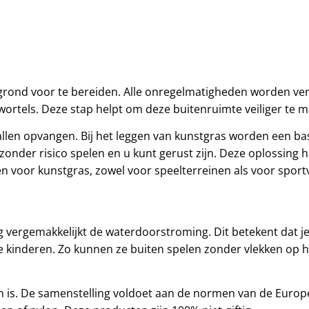
e grond voor te bereiden. Alle onregelmatigheden worden ver
 wortels. Deze stap helpt om deze buitenruimte veiliger te 
allen opvangen. Bij het leggen van kunstgras worden een ba
n zonder risico spelen en u kunt gerust zijn. Deze oplossing 
 voor kunstgras, zowel voor speelterreinen als voor sport
g vergemakkelijkt de waterdoorstroming. Dit betekent dat 
 je kinderen. Zo kunnen ze buiten spelen zonder vlekken op h
n is. De samenstelling voldoet aan de normen van de Europ