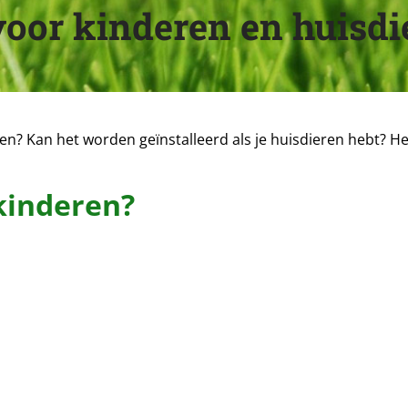
voor kinderen en huisdi
deren? Kan het worden geïnstalleerd als je huisdieren hebt? He
 kinderen?