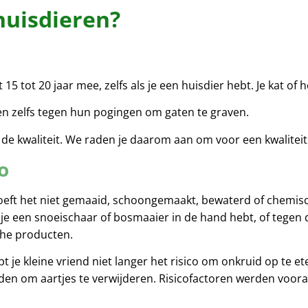
huisdieren?
15 tot 20 jaar mee, zelfs als je een huisdier hebt. Je kat o
en zelfs tegen hun pogingen om gaten te graven.
de kwaliteit. We raden je daarom aan om voor een kwaliteit
o
oeft het niet gemaaid, schoongemaakt, bewaterd of chemis
 je een snoeischaar of bosmaaier in de hand hebt, of tegen 
che producten.
t je kleine vriend niet langer het risico om onkruid op te e
en om aartjes te verwijderen. Risicofactoren werden vooraf