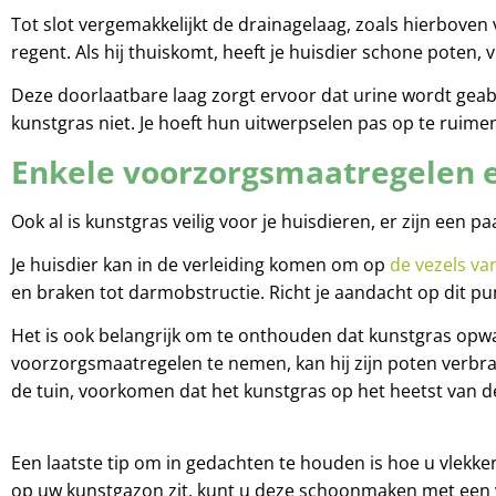
Tot slot vergemakkelijkt de drainagelaag, zoals hierbove
regent. Als hij thuiskomt, heeft je huisdier schone poten, v
Deze doorlaatbare laag zorgt ervoor dat urine wordt geab
kunstgras niet. Je hoeft hun uitwerpselen pas op te ruime
Enkele voorzorgsmaatregelen 
Ook al is kunstgras veilig voor je huisdieren, er zijn ee
Je huisdier kan in de verleiding komen om op
de vezels va
en braken tot darmobstructie. Richt je aandacht op dit 
Het is ook belangrijk om te onthouden dat kunstgras opwa
voorzorgsmaatregelen te nemen, kan hij zijn poten verbr
de tuin, voorkomen dat het kunstgras op het heetst van d
Een laatste tip om in gedachten te houden is hoe u vlekke
op uw kunstgazon zit, kunt u deze schoonmaken met een v