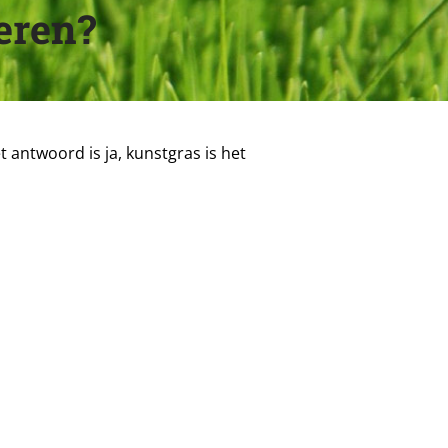
eren?
t antwoord is ja, kunstgras is het