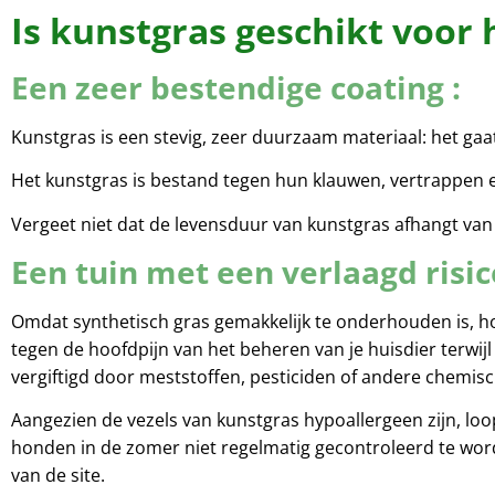
Is kunstgras geschikt voor 
Een zeer bestendige coating :
Kunstgras is een stevig, zeer duurzaam materiaal: het gaat 
Het kunstgras is bestand tegen hun klauwen, vertrappen 
Vergeet niet dat de levensduur van kunstgras afhangt van 
Een tuin met een verlaagd risic
Omdat synthetisch gras gemakkelijk te onderhouden is, h
tegen de hoofdpijn van het beheren van je huisdier terwijl
vergiftigd door meststoffen, pesticiden of andere chemis
Aangezien de vezels van kunstgras hypoallergeen zijn, loop
honden in de zomer niet regelmatig gecontroleerd te word
van de site.