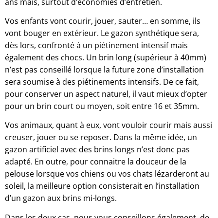
ans mais, surtout d’économies d’entretien.
Vos enfants vont courir, jouer, sauter… en somme, ils
vont bouger en extérieur. Le gazon synthétique sera,
dès lors, confronté à un piétinement intensif mais
également des chocs. Un brin long (supérieur à 40mm)
n’est pas conseillé lorsque la future zone d’installation
sera soumise à des piétinements intensifs. De ce fait,
pour conserver un aspect naturel, il vaut mieux d’opter
pour un brin court ou moyen, soit entre 16 et 35mm.
Vos animaux, quant à eux, vont vouloir courir mais aussi
creuser, jouer ou se reposer. Dans la même idée, un
gazon artificiel avec des brins longs n’est donc pas
adapté. En outre, pour connaitre la douceur de la
pelouse lorsque vos chiens ou vos chats lézarderont au
soleil, la meilleure option consisterait en l’installation
d’un gazon aux brins mi-longs.
Dans les deux cas, nous vous conseillons également, de