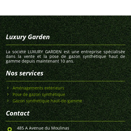
Luxury Garden
La société LUXURY GARDEN est une entreprise spécialisée
dans la vente et la pose de gazon synthétique haut de
gamme depuis maintenant 10 ans.
Nos services
Aménagements extérieurs
Pose de gazon synthétique
Gazon synthétique haut-de-gamme
Contact
485 A Avenue du Moulinas