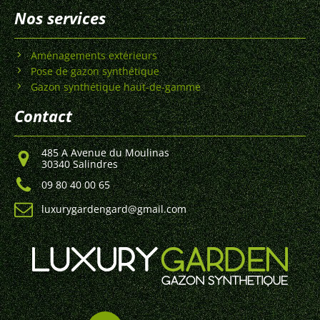
Nos services
Aménagements extérieurs
Pose de gazon synthétique
Gazon synthétique haut-de-gamme
Contact
485 A Avenue du Moulinas
30340 Salindres
09 80 40 00 65
luxurygardengard@gmail.com