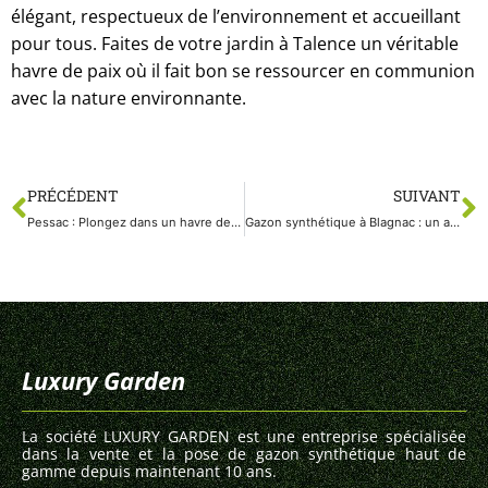
élégant, respectueux de l’environnement et accueillant
pour tous. Faites de votre jardin à Talence un véritable
havre de paix où il fait bon se ressourcer en communion
avec la nature environnante.
PRÉCÉDENT
SUIVANT
Pessac : Plongez dans un havre de verdure avec le gazon synthétique
Gazon synthétique à Blagnac : un achat malin pour un jardin impeccable
Luxury Garden
La société LUXURY GARDEN est une entreprise spécialisée
dans la vente et la pose de gazon synthétique haut de
gamme depuis maintenant 10 ans.