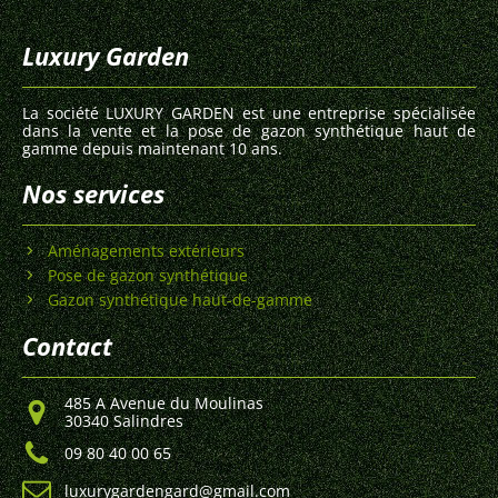
Luxury Garden
La société LUXURY GARDEN est une entreprise spécialisée
dans la vente et la pose de gazon synthétique haut de
gamme depuis maintenant 10 ans.
Nos services
Aménagements extérieurs
Pose de gazon synthétique
Gazon synthétique haut-de-gamme
Contact
485 A Avenue du Moulinas
30340 Salindres
09 80 40 00 65
luxurygardengard@gmail.com