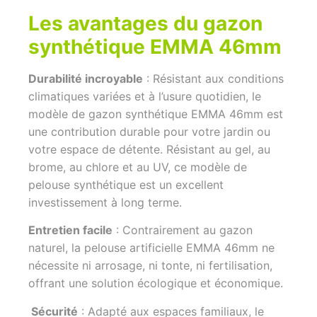
Les avantages du gazon
synthétique EMMA 46mm
Durabilité incroyable
: Résistant aux conditions
climatiques variées et à l’usure quotidien, le
modèle de gazon synthétique EMMA 46mm est
une contribution durable pour votre jardin ou
votre espace de détente. Résistant au gel, au
brome, au chlore et au UV, ce modèle de
pelouse synthétique est un excellent
investissement à long terme.
Entretien facile
: Contrairement au gazon
naturel, la pelouse artificielle EMMA 46mm ne
nécessite ni arrosage, ni tonte, ni fertilisation,
offrant une solution écologique et économique.
Sécurité
: Adapté aux espaces familiaux, le