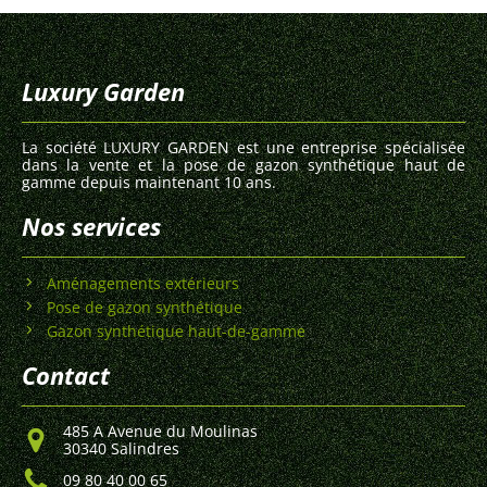
Luxury Garden
La société LUXURY GARDEN est une entreprise spécialisée
dans la vente et la pose de gazon synthétique haut de
gamme depuis maintenant 10 ans.
Nos services
Aménagements extérieurs
Pose de gazon synthétique
Gazon synthétique haut-de-gamme
Contact
485 A Avenue du Moulinas
30340 Salindres
09 80 40 00 65