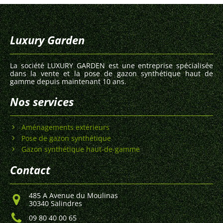
Luxury Garden
La société LUXURY GARDEN est une entreprise spécialisée
dans la vente et la pose de gazon synthétique haut de
gamme depuis maintenant 10 ans.
Nos services
Aménagements extérieurs
Pose de gazon synthétique
Gazon synthétique haut-de-gamme
Contact
485 A Avenue du Moulinas
30340 Salindres
09 80 40 00 65