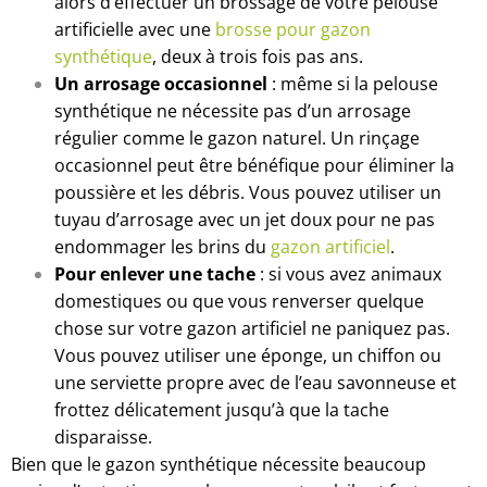
alors d’effectuer un brossage de votre pelouse
artificielle avec une
brosse pour gazon
synthétique
, deux à trois fois pas ans.
Un arrosage occasionnel
: même si la pelouse
synthétique ne nécessite pas d’un arrosage
régulier comme le gazon naturel. Un rinçage
occasionnel peut être bénéfique pour éliminer la
poussière et les débris. Vous pouvez utiliser un
tuyau d’arrosage avec un jet doux pour ne pas
endommager les brins du
gazon artificiel
.
Pour enlever une tache
: si vous avez animaux
domestiques ou que vous renverser quelque
chose sur votre gazon artificiel ne paniquez pas.
Vous pouvez utiliser une éponge, un chiffon ou
une serviette propre avec de l’eau savonneuse et
frottez délicatement jusqu’à que la tache
disparaisse.
Bien que le gazon synthétique nécessite beaucoup